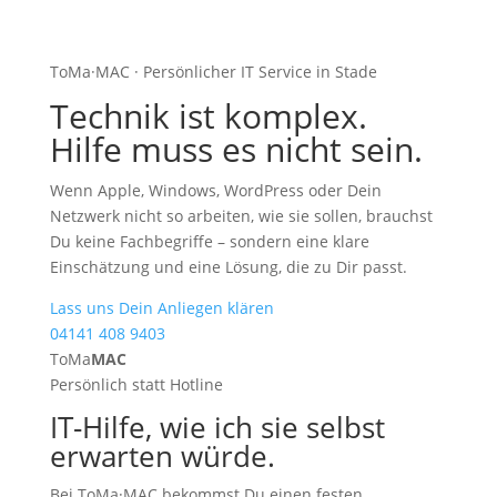
ToMa·MAC · Persönlicher IT Service in Stade
Technik ist komplex.
Hilfe muss es nicht sein.
Wenn Apple, Windows, WordPress oder Dein
Netzwerk nicht so arbeiten, wie sie sollen, brauchst
Du keine Fachbegriffe – sondern eine klare
Einschätzung und eine Lösung, die zu Dir passt.
Lass uns Dein Anliegen klären
04141 408 9403
ToMa
MAC
Persönlich statt Hotline
IT-Hilfe, wie ich sie selbst
erwarten würde.
Bei ToMa·MAC bekommst Du einen festen